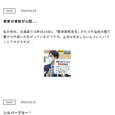
2020.02.29
TAKE
実家の家族が心配…。
私の地元、北海道では昨日28日に「緊急事態宣言」がだされ住民の間で
驚きや戸惑いが広がっているそうです。土日は外出しないようにという
ことですがそれが...
2020.02.27
TAKE
シルバーブルー！