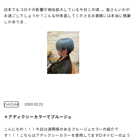
日本でもコロナの影響が相当拡大している今日この頃…。皆さんいかが
お過ごしでしょうか？こんな中来店してくださるお客様には本当に感謝
しかありま...
2020.02.22
CHIZUMI
＊アディクシーカラーでブルージュ
こんにちわ！！！今日は透明感のあるブルージュカラーの紹介で
す！！！こちらはアディクシーカラーを使用してます◎ネイビーのよう