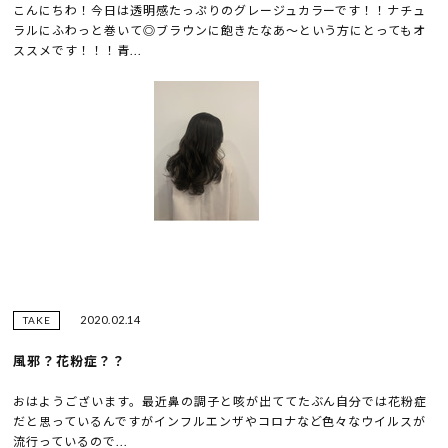
こんにちわ！今日は透明感たっぷりのグレージュカラーです！！ナチュ
ラルにふわっと巻いて◎ブラウンに飽きたなあ～という方にとってもオ
ススメです！！！青...
2020.02.14
TAKE
風邪？花粉症？？
おはようございます。最近鼻の調子と咳が出ててたぶん自分では花粉症
だと思っているんですがインフルエンザやコロナなど色々なウイルスが
流行っているので...