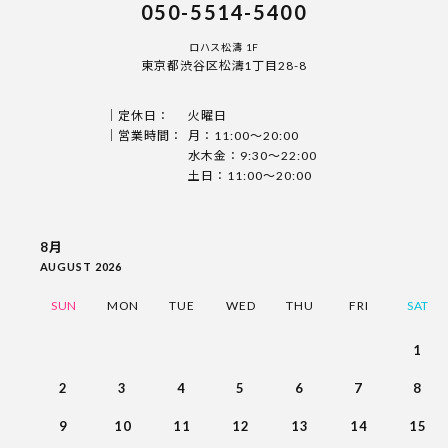
050-5514-5400
ロハス松濤 1F
東京都渋谷区松濤1丁目28-8
定休日：
火曜日
営業時間：
月：11:00〜20:00
水木金：9:30〜22:00
土日：11:00〜20:00
8月
AUGUST 2026
SUN
MON
TUE
WED
THU
FRI
SAT
1
2
3
4
5
6
7
8
9
10
11
12
13
14
15