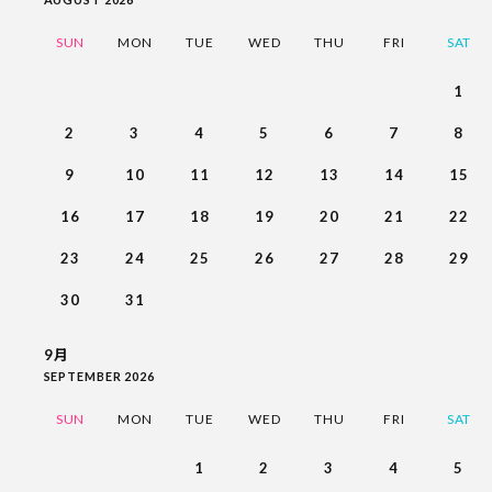
SUN
MON
TUE
WED
THU
FRI
SAT
1
2
3
4
5
6
7
8
9
10
11
12
13
14
15
16
17
18
19
20
21
22
23
24
25
26
27
28
29
30
31
9月
SEPTEMBER 2026
SUN
MON
TUE
WED
THU
FRI
SAT
1
2
3
4
5