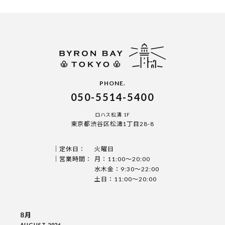
PHONE.
050-5514-5400
ロハス松濤 1F
東京都渋谷区松濤1丁目28-8
定休日：
火曜日
営業時間：
月：11:00〜20:00
水木金：9:30〜22:00
土日：11:00〜20:00
8月
AUGUST 2026