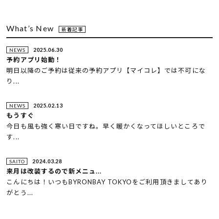
What’s New
新着記事
2025.06.30
NEWS
予約アプリ始動！
明日以降のご予約は従来の予約アプリ【マイコレ】では不可にな
り...
2025.02.13
NEWS
もうすぐ
今日も風も強く寒い日ですね。早く暖かくなってほしいところで
す...
2024.03.28
SAITO
来月は改装するので新メニュ...
こんにちは！いつもBYRONBAY TOKYOをご利用頂きましてあり
がとう...