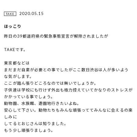
2020.05.15
TAKE
ほっこり
昨日の39都道府県の緊急事態宣言が解除されましたが
TAKEです。
東京都などは
まだまだ自粛が必要との事でしたがここ数日渋谷は人が多いよう
な気がします。
ここが踏ん張りどころなのでは無いでしょうか。
子供達は学校にも行けず外出も極力控えていてかなりのストレスが
かかっている事でしょう。
動物園、水族館、遊園地行きたいよね。
安心して下さい。動物たちもみんな頑張っててみんなに会えるの楽
しみに
してるとおじさんは知りました。
もう少し頑張りましょう。