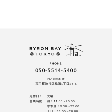
PHONE.
050-5514-5400
ロハス松濤 1F
東京都渋谷区松濤1丁目28-8
定休日：
火曜日
営業時間：
月：11:00〜20:00
水木金：9:30〜22:00
土日：11:00〜20:00