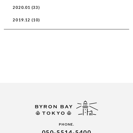
2020.01 (33)
2019.12 (10)
PHONE.
050-5514-5400