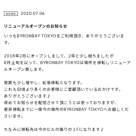
2020.07.06
NEWS
リニューアルオープンのお知らせ
いつもBYRONBAY TOKYOをご利用頂き、ありがとうございま
す。
2018年2月にオープンしまして、2年と少し経ちましたが
8月上旬を以って、BYRONBAY TOKYOは場所を移転しリニューア
ルオープン致します。
席数も少し増やし、拡張移転となります。
これも日頃より多くのお客様にご愛顧頂いているおかげです。
ありがとうございます♪
改めてお知らせを配信させて頂こうとは思っておりますが、
是非移転までに一度今の場所のBYRONBAY TOKYOへお越しくだ
さいませ。
ちなみに移転先は今のビルの隣りの１Fになります♪